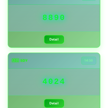
8890
Detail
🇦🇺 SDY
14:30
4024
Detail