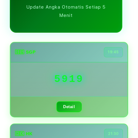
Update Angka Otomatis Setiap 5
Menit
🇸🇬 SGP
19:45
5919
Detail
🇭🇰 HK
21:30