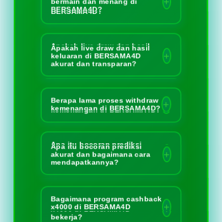
bermain dan menang di
eksklusif: Bonus welcome 100%
Tidak ada dokumen ribet atau
BERSAMA4D?
untuk deposit pertama, akses
persyaratan kompleks. Dalam
BERSAMA4D menyediakan
penuh ke live draw murni 100%
kurang dari 5 menit, Anda sudah
fleksibilitas modal untuk semua
Apakah live draw dan hasil
dari SGP/HK/Sydney, bocoran
bisa mulai bermain dan raih
keluaran di BERSAMA4D
member. Anda bisa mulai dengan
prediksi akurat dari tim expert,
akurat dan transparan?
kemenangan terbaik hari ini!
modal kecil mulai dari Rp 10.000
program cashback x4000, dan
Ya, 100% transparan! Live draw
saja dan sudah berkesempatan
layanan support 24/7. Semua ini
BERSAMA4D menampilkan hasil
Berapa lama proses withdraw
menang dengan jackpot berlipat.
dirancang untuk memaksimalkan
kemenangan di BERSAMA4D?
secara langsung dari sumber
Tidak ada batasan maksimal,
peluang Anda raih kemenangan
resmi Singapore, Hongkong, dan
Proses withdraw di BERSAMA4D
semakin besar modal semakin
terbaik hari ini!
Sydney tanpa manipulasi
sangat kilat! Rata-rata withdraw
besar peluang kemenangan.
Apa itu bocoran prediksi
akurat dan bagaimana cara
sedikitpun. Semua hasil keluaran
diproses dalam 3-5 menit saja dan
Bahkan dengan modal terjangkau,
mendapatkannya?
ditampilkan real-time sehingga
langsung masuk ke rekening bank
ribuan member telah membuktikan
Bocoran prediksi akurat
Anda bisa memverifikasi langsung.
Anda. Kami support semua bank
bisa menang ratusan juta rupiah!
BERSAMA4D adalah analisis 4D
Sistem kami menggunakan
Bagaimana program cashback
lokal, e-wallet populer (Dana,
x4000 di BERSAMA4D
dari tim expert berdasarkan data
teknologi enkripsi tingkat bank
OVO, GoPay, LinkAja), bahkan
bekerja?