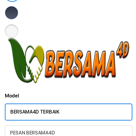
Model
BERSAMA4D TERBAIK
PESAN BERSAMA4D