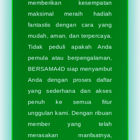
memberikan kesempatan
maksimal meraih hadiah
fantastis dengan cara yang
mudah, aman, dan terpercaya.
Tidak peduli apakah Anda
pemula atau berpengalaman,
BERSAMA4D siap menyambut
Anda dengan proses daftar
yang sederhana dan akses
penuh ke semua fitur
unggulan kami. Dengan ribuan
member yang telah
merasakan manfaatnya,