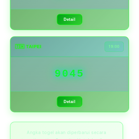
Detail
🇹🇼 TAIPEI
19:00
9045
Detail
Angka togel akan diperbarui secara