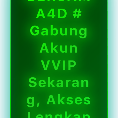
A4D #
Gabung
Akun
VVIP
Sekaran
g, Akses
Lengkap