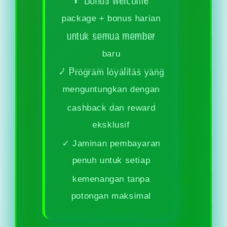
✓ Bonus welcome
package + bonus harian
untuk semua member
baru
✓ Program loyalitas yang
menguntungkan dengan
cashback dan reward
eksklusif
✓ Jaminan pembayaran
penuh untuk setiap
kemenangan tanpa
potongan maksimal