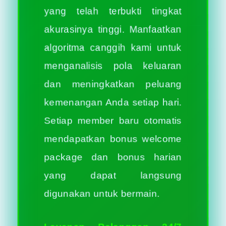
yang telah terbukti tingkat
akurasinya tinggi. Manfaatkan
algoritma canggih kami untuk
menganalisis pola keluaran
dan meningkatkan peluang
kemenangan Anda setiap hari.
Setiap member baru otomatis
mendapatkan bonus welcome
package dan bonus harian
yang dapat langsung
digunakan untuk bermain.