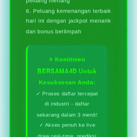
peluang menang
6. Peluang kemenangan terbaik
hari ini dengan jackpot menarik
dan bonus berlimpah
⭐ Komitmen
BERSAMA4D Untuk
Kesuksesan Anda:
✓ Proses daftar tercepat
di industri - daftar
sekarang dalam 3 menit!
✓ Akses penuh ke live
draw real-time, prediksi