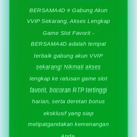
BERSAMA4D # Gabung Akun
VVIP Sekarang, Akses Lengkap
Game Slot Favorit -
BERSAMA4D adalah tempat
terbaik gabung akun VVIP
sekarang! Nikmati akses
lengkap ke ratusan game slot
favorit, bocoran RTP tertinggi
harian, serta deretan bonus
eksklusif yang siap
melipatgandakan kemenangan
Anda.