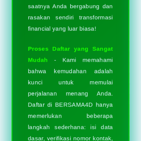
saatnya Anda bergabung dan
rasakan sendiri transformasi
financial yang luar biasa!
Proses Daftar yang Sangat
Mudah
- Kami memahami
bahwa kemudahan adalah
kunci untuk memulai
perjalanan menang Anda.
Daftar di BERSAMA4D hanya
memerlukan beberapa
langkah sederhana: isi data
dasar, verifikasi nomor kontak,