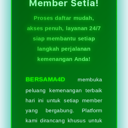
Member Setia!
Proses daftar mudah,
akses penuh, layanan 24/7
siap membantu setiap
langkah perjalanan
kemenangan Anda!
BERSAMA4D
membuka
peluang kemenangan terbaik
hari ini untuk setiap member
yang bergabung. Platform
kami dirancang khusus untuk