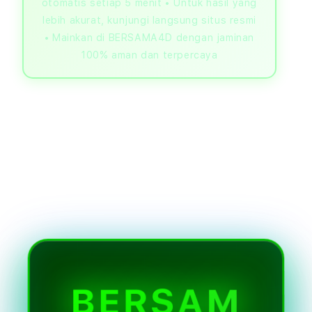
otomatis setiap 5 menit • Untuk hasil yang
lebih akurat, kunjungi langsung situs resmi
• Mainkan di BERSAMA4D dengan jaminan
100% aman dan terpercaya
BERSAM