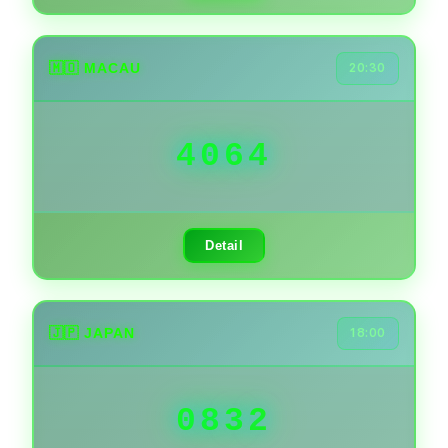
🇲🇴 MACAU
20:30
4064
Detail
🇯🇵 JAPAN
18:00
0832