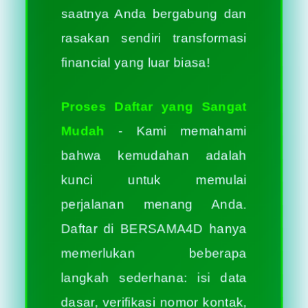
saatnya Anda bergabung dan
rasakan sendiri transformasi
financial yang luar biasa!
Proses Daftar yang Sangat
Mudah
- Kami memahami
bahwa kemudahan adalah
kunci untuk memulai
perjalanan menang Anda.
Daftar di BERSAMA4D hanya
memerlukan beberapa
langkah sederhana: isi data
dasar, verifikasi nomor kontak,