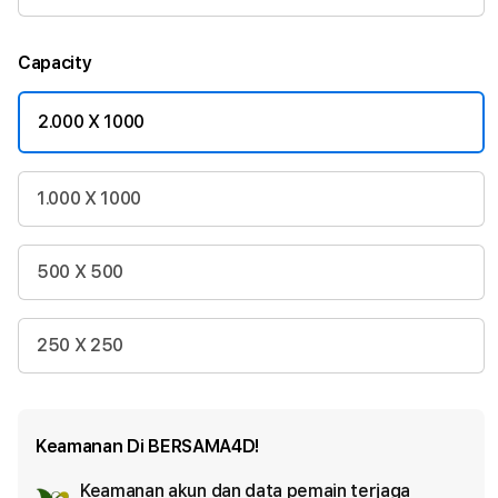
Capacity
2.000 X 1000
1.000 X 1000
500 X 500
250 X 250
Keamanan Di BERSAMA4D!
Keamanan akun dan data pemain terjaga
Ad