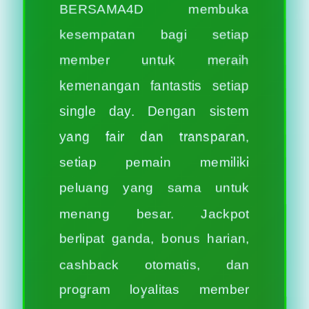
BERSAMA4D membuka
kesempatan bagi setiap
member untuk meraih
kemenangan fantastis setiap
single day. Dengan sistem
yang fair dan transparan,
setiap pemain memiliki
peluang yang sama untuk
menang besar. Jackpot
berlipat ganda, bonus harian,
cashback otomatis, dan
program loyalitas member