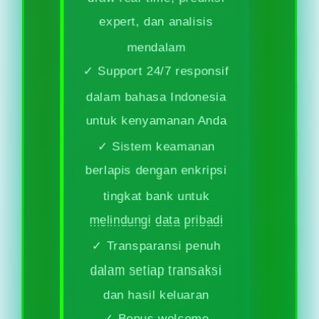
expert, dan analisis
mendalam
✓ Support 24/7 responsif
dalam bahasa Indonesia
untuk kenyamanan Anda
✓ Sistem keamanan
berlapis dengan enkripsi
tingkat bank untuk
melindungi data pribadi
✓ Transparansi penuh
dalam setiap transaksi
dan hasil keluaran