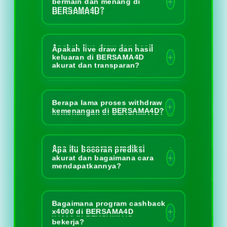
bermain dan menang di
eksklusif: Bonus welcome 100%
Tidak ada dokumen ribet atau
BERSAMA4D?
untuk deposit pertama, akses
persyaratan kompleks. Dalam
BERSAMA4D menyediakan
penuh ke live draw murni 100%
kurang dari 5 menit, Anda sudah
fleksibilitas modal untuk semua
Apakah live draw dan hasil
dari SGP/HK/Sydney, bocoran
bisa mulai bermain dan raih
keluaran di BERSAMA4D
member. Anda bisa mulai dengan
prediksi akurat dari tim expert,
akurat dan transparan?
kemenangan terbaik hari ini!
modal kecil mulai dari Rp 10.000
program cashback x4000, dan
Ya, 100% transparan! Live draw
saja dan sudah berkesempatan
layanan support 24/7. Semua ini
BERSAMA4D menampilkan hasil
Berapa lama proses withdraw
menang dengan jackpot berlipat.
dirancang untuk memaksimalkan
kemenangan di BERSAMA4D?
secara langsung dari sumber
Tidak ada batasan maksimal,
peluang Anda raih kemenangan
resmi Singapore, Hongkong, dan
Proses withdraw di BERSAMA4D
semakin besar modal semakin
terbaik hari ini!
Sydney tanpa manipulasi
sangat kilat! Rata-rata withdraw
besar peluang kemenangan.
Apa itu bocoran prediksi
akurat dan bagaimana cara
sedikitpun. Semua hasil keluaran
diproses dalam 3-5 menit saja dan
Bahkan dengan modal terjangkau,
mendapatkannya?
ditampilkan real-time sehingga
langsung masuk ke rekening bank
ribuan member telah membuktikan
Bocoran prediksi akurat
Anda bisa memverifikasi langsung.
Anda. Kami support semua bank
bisa menang ratusan juta rupiah!
BERSAMA4D adalah analisis 4D
Sistem kami menggunakan
Bagaimana program cashback
lokal, e-wallet populer (Dana,
x4000 di BERSAMA4D
dari tim expert berdasarkan data
teknologi enkripsi tingkat bank
OVO, GoPay, LinkAja), bahkan
bekerja?