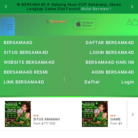
kan
🎯 BERSAMA4D # Gabung Akun VVIP Sekarang, Akses
Lengkap Game Slot Favorit
Mulai Bermain !
Lo
in
BERSAMA4D
DAFTAR BERSAMA4D
SITUS BERSAMA4D
LOGIN BERSAMA4D
WEBSITE BERSAMA4D
BERSAMA4D HARI INI
BERSAMA4D RESMI
AGEN BERSAMA4D
LINK BERSAMA4D
Daftar
Login
NEW
NEW
SITUS AMANAH
GAME TERBARU
From $777 SGD
From $888 SGD