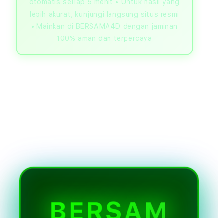
otomatis setiap 5 menit • Untuk hasil yang
lebih akurat, kunjungi langsung situs resmi
• Mainkan di BERSAMA4D dengan jaminan
100% aman dan terpercaya
BERSAM