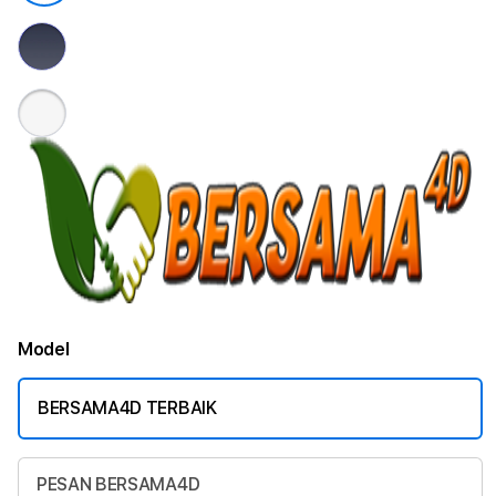
Model
BERSAMA4D TERBAIK
PESAN BERSAMA4D