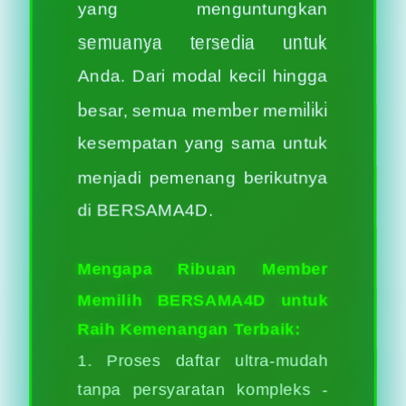
yang menguntungkan
semuanya tersedia untuk
Anda. Dari modal kecil hingga
besar, semua member memiliki
kesempatan yang sama untuk
menjadi pemenang berikutnya
di BERSAMA4D.
Mengapa Ribuan Member
Memilih BERSAMA4D untuk
Raih Kemenangan Terbaik:
1. Proses daftar ultra-mudah
tanpa persyaratan kompleks -