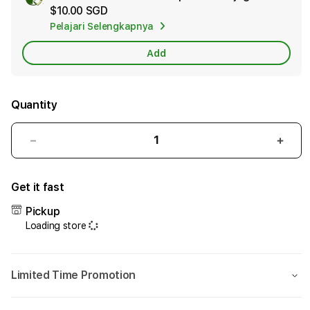
$10.00 SGD
App
Pelajari Selengkapnya
Car
Add
Quantity
Decrease
Incr
quantity
quant
for
for
Get it fast
BERSAMA4D
BER
#
#
Pickup
Gabung
Gabu
Loading store
Akun
Akun
VVIP
VVIP
Sekarang,
Seka
Limited Time Promotion
Akses
Akse
Lengkap
Leng
Game
Gam