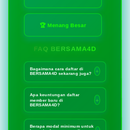
🏆 Menang Besar
FAQ BERSAMA4D
Bagaimana cara daftar di
BERSAMA4D sekarang juga?
Daftar di BERSAMA4D sangat
mudah dan cepat! Hanya butuh 3
Apa keuntungan daftar
member baru di
langkah sederhana: 1) Isi data
BERSAMA4D?
dasar (nama, nomor HP, email), 2)
Member baru di BERSAMA4D
Verifikasi akun Anda, 3) Akun
mendapat banyak keuntungan
Berapa modal minimum untuk
langsung aktif dan siap dimainkan.