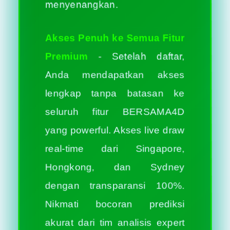
menyenangkan.
Akses Penuh ke Semua Fitur
Premium
- Setelah daftar,
Anda mendapatkan akses
lengkap tanpa batasan ke
seluruh fitur BERSAMA4D
yang powerful. Akses live draw
real-time dari Singapore,
Hongkong, dan Sydney
dengan transparansi 100%.
Nikmati bocoran prediksi
akurat dari tim analisis expert