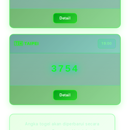
Detail
🇹🇼 TAIPEI
19:00
3754
Detail
Angka togel akan diperbarui secara