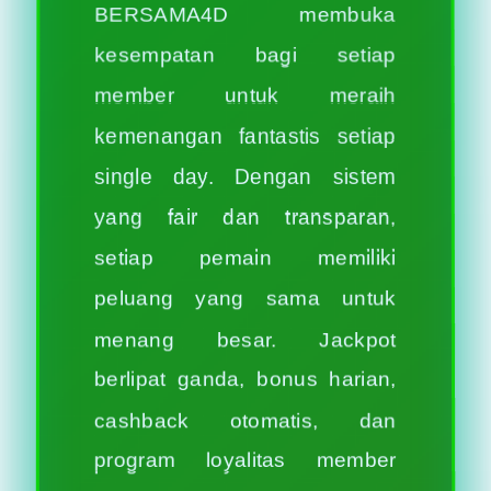
BERSAMA4D membuka
kesempatan bagi setiap
member untuk meraih
kemenangan fantastis setiap
single day. Dengan sistem
yang fair dan transparan,
setiap pemain memiliki
peluang yang sama untuk
menang besar. Jackpot
berlipat ganda, bonus harian,
cashback otomatis, dan
program loyalitas member