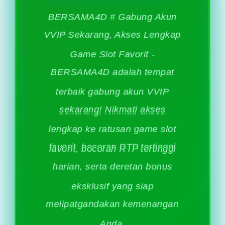
BERSAMA4D # Gabung Akun
VVIP Sekarang, Akses Lengkap
Game Slot Favorit -
BERSAMA4D adalah tempat
terbaik gabung akun VVIP
sekarang! Nikmati akses
lengkap ke ratusan game slot
favorit, bocoran RTP tertinggi
harian, serta deretan bonus
eksklusif yang siap
melipatgandakan kemenangan
Anda.