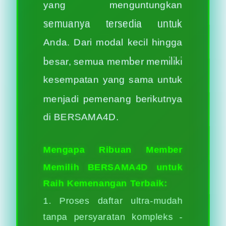
yang menguntungkan
semuanya tersedia untuk
Anda. Dari modal kecil hingga
besar, semua member memiliki
kesempatan yang sama untuk
menjadi pemenang berikutnya
di BERSAMA4D.
Mengapa Ribuan Member
Memilih BERSAMA4D untuk
Raih Kemenangan Terbaik:
1. Proses daftar ultra-mudah
tanpa persyaratan kompleks -