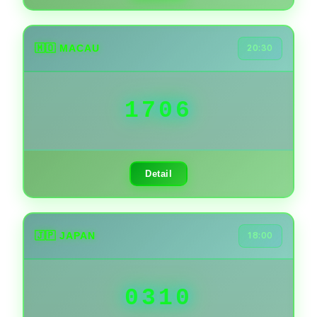
🇲🇴 MACAU
20:30
1706
Detail
🇯🇵 JAPAN
18:00
0310