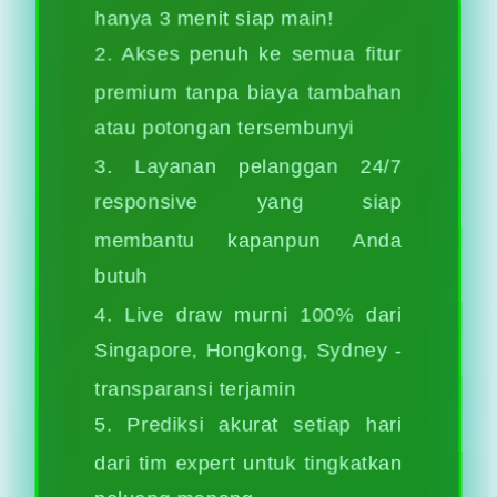
hanya 3 menit siap main!
2. Akses penuh ke semua fitur
premium tanpa biaya tambahan
atau potongan tersembunyi
3. Layanan pelanggan 24/7
responsive yang siap
membantu kapanpun Anda
butuh
4. Live draw murni 100% dari
Singapore, Hongkong, Sydney -
transparansi terjamin
5. Prediksi akurat setiap hari
dari tim expert untuk tingkatkan