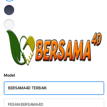
Model
BERSAMA4D TERBAIK
PESAN BERSAMA4D