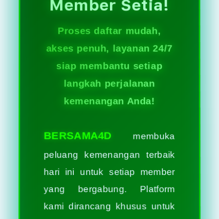
Member Setia!
Proses daftar mudah,
akses penuh, layanan 24/7
siap membantu setiap
langkah perjalanan
kemenangan Anda!
BERSAMA4D
membuka
peluang kemenangan terbaik
hari ini untuk setiap member
yang bergabung. Platform
kami dirancang khusus untuk