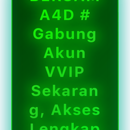
A4D #
Gabung
Akun
VVIP
Sekaran
g, Akses
Lengkap