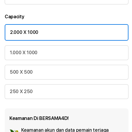
Capacity
2.000 X 1000
1.000 X 1000
500 X 500
250 X 250
Keamanan Di BERSAMA4D!
Keamanan akun dan data pemain terjaga
Ad