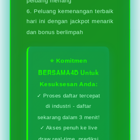
peluang menang
6. Peluang kemenangan terbaik
hari ini dengan jackpot menarik
dan bonus berlimpah
⭐ Komitmen
BERSAMA4D Untuk
Kesuksesan Anda:
✓ Proses daftar tercepat
di industri - daftar
sekarang dalam 3 menit!
✓ Akses penuh ke live
draw real-time, prediksi